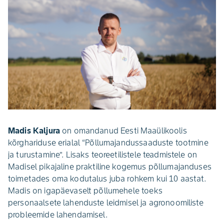
Madis Kaljura
on omandanud Eesti Maaülikoolis
kõrghariduse erialal “Põllumajandussaaduste tootmine
ja turustamine”. Lisaks teoreetilistele teadmistele on
Madisel pikajaline praktiline kogemus põllumajanduses
toimetades oma kodutalus juba rohkem kui 10 aastat.
Madis on igapäevaselt põllumehele toeks
personaalsete lahenduste leidmisel ja agronoomiliste
probleemide lahendamisel.