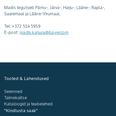
Madis tegutseb Pärnu-, Järva-, Harju-, Lääne-, Rapla-,
Saaremaal ja Lääne-Virumaal.
Tel: +372 514 5959
E-post:
madis.kaljura@bayer.com
Tooted & Lahendused
Seemned
Taimekaitse
Kataloogid ja teabelehed
”Kindlusta saak”