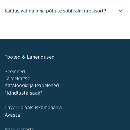
Kuidas valida oma põllule sobivaim rapsisort?
Tooted & Lahendused
Seemned
Taimekaitse
Kataloogid ja teabelehed
”Kindlusta saak”
Bayer Lojaalsuskampaania
Avasta
Kasulik teada