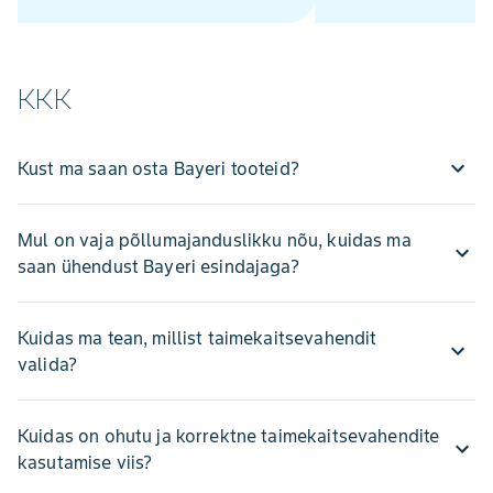
agronoomiline omadus
sortide kõtrade
avanemiskindlust.
KKK
Kust ma saan osta Bayeri tooteid?
Mul on vaja põllumajanduslikku nõu, kuidas ma
saan ühendust Bayeri esindajaga?
Kuidas ma tean, millist taimekaitsevahendit
valida?
Kuidas on ohutu ja korrektne taimekaitsevahendite
kasutamise viis?