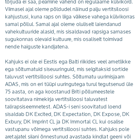
tõrjuda ei saa, peamine vahend on regulaarne külvikord.
Viimasel ajal oleme põldudel näinud palju vertitsiloosi
kahjustusi, kuna raps on liiga väikese vahega külvikorras
samal põllul. Samal ajal oleme oluliselt laiendanud
vahekultuuride alasid, mis sisaldavad rapsiga sarnases
sugukonnas olevaid kultuure, mis osaliselt toimivad
nende haiguste kandjatena.
Kahjuks ei ole ei Eestis ega Balti riikides veel ametlikke
ega sõltumatuid siseuuringuid, mis selgitaksid sortide
taluvust vertitsilloosi suhtes. Sõltumatu uurimisjaam
ADAS, mis on eri tüüpi uuringutega turul tegutsenud üle
75 aasta, on aga koostanud Briti põllumeestele
soovitatava nimekirja vertitsilloosi taluvatest
talirapsiseemnetest. ADAS-i seni soovitatud loend
sisaldab DK Excited, DK Expectation, DK Expose, DK
Exbury, DK Imprint CL ja DK Immortal CL kui osalise
vastupanu võimega vertitsilloosi suhtes. Kahjuks pole
aretajatel siiani õnnestunud avastada kindlat geeni või