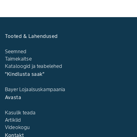
Tooted & Lahendused
Seemned
Taimekaitse
Kataloogid ja teabelehed
”Kindlusta saak”
Bayer Lojaalsuskampaania
Avasta
Kasulik teada
Artiklid
Videokogu
Kontakt