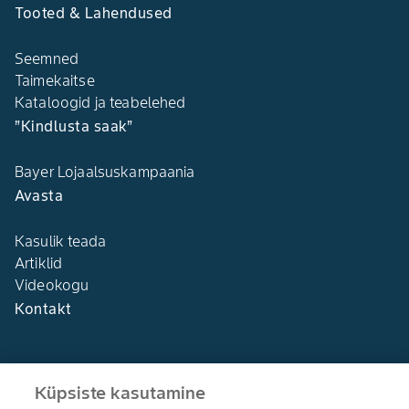
Tooted & Lahendused
Seemned
Taimekaitse
Kataloogid ja teabelehed
”Kindlusta saak”
Bayer Lojaalsuskampaania
Avasta
Kasulik teada
Artiklid
Videokogu
Kontakt
Küpsiste kasutamine