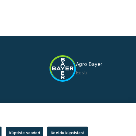
Agro Bayer
Eesti
Küpsiste seaded
Keeldu küpsistest