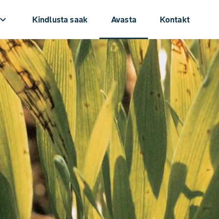
oard_arrow_down
Kindlusta saak
Avasta
Kontakt