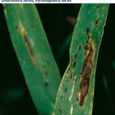
 Drechslera teres, Pyrenophora teres