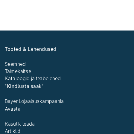
Tooted & Lahendused
Seemned
Taimekaitse
Kataloogid ja teabelehed
”Kindlusta saak”
Bayer Lojaalsuskampaania
Avasta
Kasulik teada
Artiklid