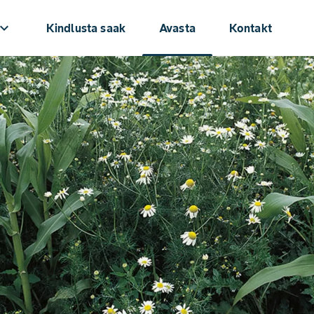
oard_arrow_down
Kindlusta saak
Avasta
Kontakt