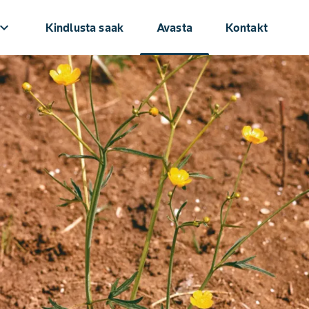
oard_arrow_down
Kindlusta saak
Avasta
Kontakt