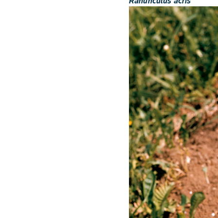
Ranunculus acris