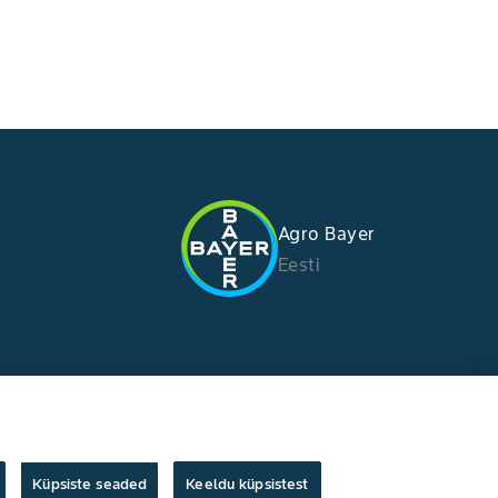
Agro Bayer
Eesti
Küpsiste seaded
Keeldu küpsistest