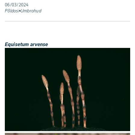
06/03/2024
Põldosi
Umbrohud
Equisetum arvense