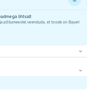
admega lihtsalt
ja põllumeestel veenduda, et toode on Bayeri