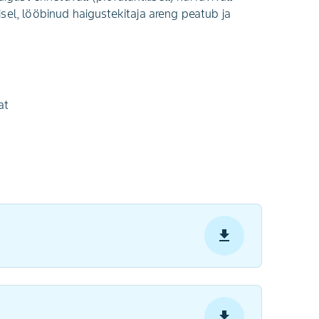
sel, lööbinud haigustekitaja areng peatub ja
at