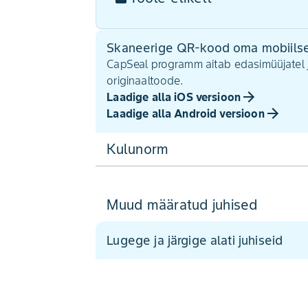
Skaneerige QR-kood oma mobiilse
CapSeal programm aitab edasimüüjatel 
originaaltoode.
Laadige alla iOS versioon
Laadige alla Android versioon
Kulunorm
Muud määratud juhised
Lugege ja järgige alati juhiseid