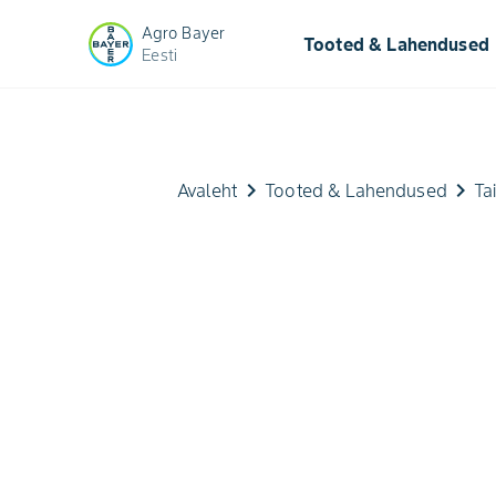
Agro Bayer
keyb
Tooted & Lahendused
Eesti
keyboard_arrow_right
keyboard_arrow_right
Avaleht
Tooted & Lahendused
Ta