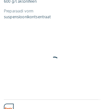
600 g/l aklonifeen
Preparaadi vorm
suspensioonikontsentraat