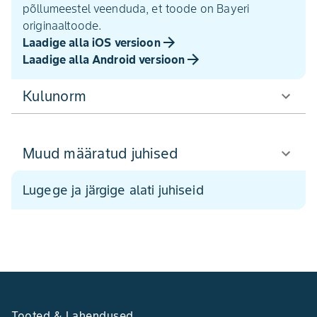
põllumeestel veenduda, et toode on Bayeri
originaaltoode.
Laadige alla iOS versioon
Laadige alla Android versioon
Kulunorm
Muud määratud juhised
Lugege ja järgige alati juhiseid
Tooted & Lahendused