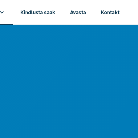
oard_arrow_down
Kindlusta saak
Avasta
Kontakt