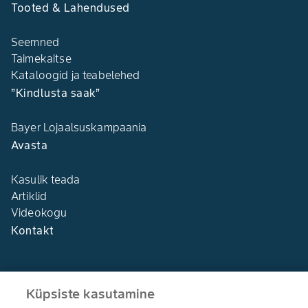
Tooted & Lahendused
Seemned
Taimekaitse
Kataloogid ja teabelehed
”Kindlusta saak”
Bayer Lojaalsuskampaania
Avasta
Kasulik teada
Artiklid
Videokogu
Kontakt
Küpsiste kasutamine