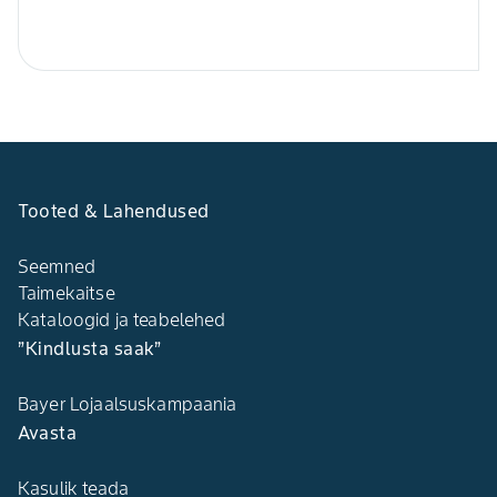
Tooted & Lahendused
Seemned
Taimekaitse
Kataloogid ja teabelehed
”Kindlusta saak”
Bayer Lojaalsuskampaania
Avasta
Kasulik teada