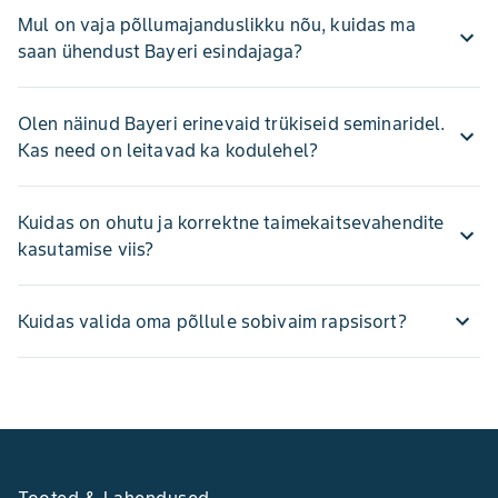
Mul on vaja põllumajanduslikku nõu, kuidas ma
saan ühendust Bayeri esindajaga?
Olen näinud Bayeri erinevaid trükiseid seminaridel.
Kas need on leitavad ka kodulehel?
Kuidas on ohutu ja korrektne taimekaitsevahendite
kasutamise viis?
Kuidas valida oma põllule sobivaim rapsisort?