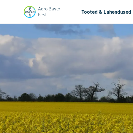
Agro Bayer
keyb
Tooted & Lahendused
Eesti