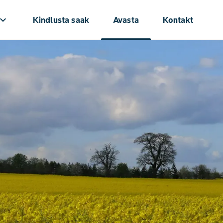
oard_arrow_down
Kindlusta saak
Avasta
Kontakt